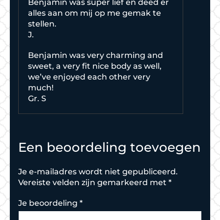
Benjamin was super lief en deed er
alles aan om mij op me gemak te
stellen.
J.
Benjamin was very charming and
sweet, a very fit nice body as well,
we’ve enjoyed each other very
much!
Gr. S
Een beoordeling toevoegen
Je e-mailadres wordt niet gepubliceerd.
Vereiste velden zijn gemarkeerd met
*
Je beoordeling
*