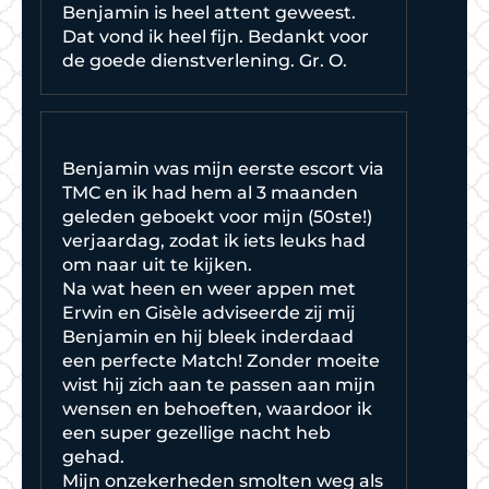
Benjamin is heel attent geweest.
Dat vond ik heel fijn. Bedankt voor
de goede dienstverlening. Gr. O.
Benjamin was mijn eerste escort via
TMC en ik had hem al 3 maanden
geleden geboekt voor mijn (50ste!)
verjaardag, zodat ik iets leuks had
om naar uit te kijken.
Na wat heen en weer appen met
Erwin en Gisèle adviseerde zij mij
Benjamin en hij bleek inderdaad
een perfecte Match! Zonder moeite
wist hij zich aan te passen aan mijn
wensen en behoeften, waardoor ik
een super gezellige nacht heb
gehad.
Mijn onzekerheden smolten weg als