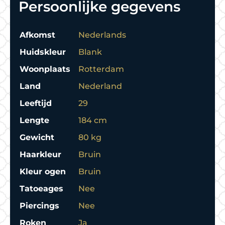
Persoonlijke gegevens
Afkomst
Nederlands
Huidskleur
Blank
Woonplaats
Rotterdam
Land
Nederland
Leeftijd
29
Lengte
184 cm
Gewicht
80 kg
Haarkleur
Bruin
Kleur ogen
Bruin
Tatoeages
Nee
Piercings
Nee
Roken
Ja