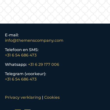
E-mail:
info@themenscompany.com
Telefoon en SMS:
+31 6 54 686 473
Whatsapp:
+31 6 29 177 006
Telegram (voorkeur):
+31 6 54 686 473
Privacy verklaring
|
Cookies