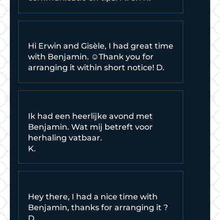
Hi Erwin and Gisèle, I had great time
with Benjamin. ☺️Thank you for
arranging it within short notice! D.
Ik had een heerlijke avond met
Benjamin. Wat mij betreft voor
herhaling vatbaar.
K.
Hey there, I had a nice time with
Benjamin, thanks for arranging it ?
D.