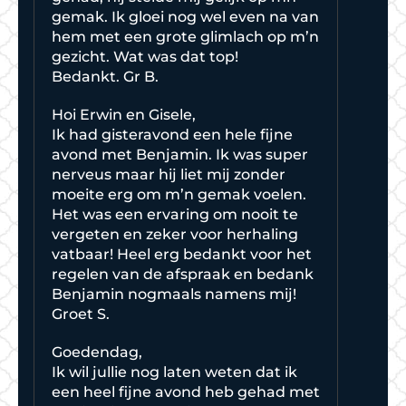
gemak. Ik gloei nog wel even na van
hem met een grote glimlach op m’n
gezicht. Wat was dat top!
Bedankt. Gr B.
Hoi Erwin en Gisele,
Ik had gisteravond een hele fijne
avond met Benjamin. Ik was super
nerveus maar hij liet mij zonder
moeite erg om m’n gemak voelen.
Het was een ervaring om nooit te
vergeten en zeker voor herhaling
vatbaar! Heel erg bedankt voor het
regelen van de afspraak en bedank
Benjamin nogmaals namens mij!
Groet S.
Goedendag,
Ik wil jullie nog laten weten dat ik
een heel fijne avond heb gehad met