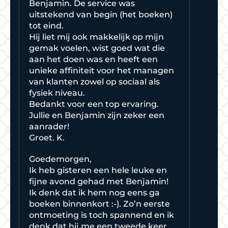
Benjamin. De service was
uitstekend van begin (het boeken)
tot eind.
Hij liet mij ook makkelijk op mijn
gemak voelen, wist goed wat die
aan het doen was en heeft een
unieke affiniteit voor het managen
van klanten zowel op sociaal als
fysiek niveau.
Bedankt voor een top ervaring.
Jullie en Benjamin zijn zeker een
aanrader!
Groet. K.
Goedemorgen,
Ik heb gisteren een hele leuke en
fijne avond gehad met Benjamin!
Ik denk dat ik hem nog eens ga
boeken binnenkort :-). Zo’n eerste
ontmoeting is toch spannend en ik
denk dat hij me een tweede keer