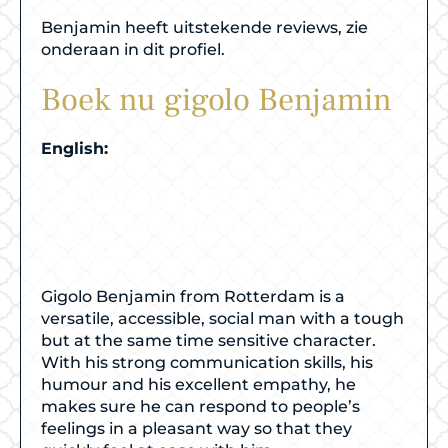
Benjamin heeft uitstekende reviews, zie
onderaan in dit profiel.
Boek nu gigolo Benjamin
English:
Gigolo Benjamin from
Rotterdam accessible and
social
Gigolo Benjamin from Rotterdam is a
versatile, accessible, social man with a tough
but at the same time sensitive character.
With his strong communication skills, his
humour and his excellent empathy, he
makes sure he can respond to people’s
feelings in a pleasant way so that they