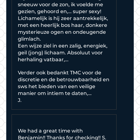
sneeuw voor de zon, ik voelde me
gezien, gehoord en,… super sexy!
Lichamelijk is hij zeer aantrekkelijk,
met een heerlijk bos haar, donkere
mysterieuze ogen en ondeugende
glimlach.
Een wijze ziel in een zalig, energiek,
geil (jong) lichaam. Absoluut voor
herhaling vatbaar,…
Verder ook bedankt TMC voor de
discretie en de betrouwbaarheid en
sws het bieden van een veilige
manier om intiem te daten,…
J.
We had a great time with
Benjamin!! Thanks for checking!! S.